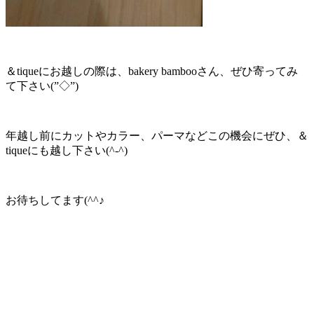
＆tiqueにお越しの際は、bakery bambooさん、ぜひ寄ってみ
て下さい(”◇”)ゞ
年越し前にカットやカラー、パーマなどこの機会にぜひ、＆
tiqueにも越し下さい(^-^)
お待ちしてます(^^♪