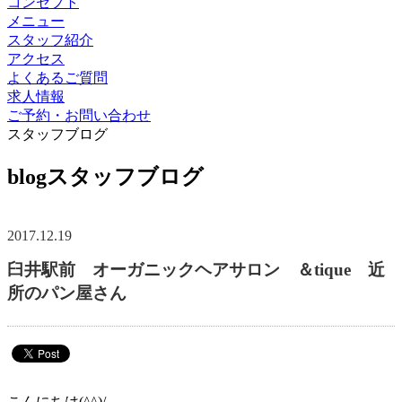
コンセプト
メニュー
スタッフ紹介
アクセス
よくあるご質問
求人情報
ご予約・お問い合わせ
スタッフブログ
blog
スタッフブログ
2017.12.19
臼井駅前 オーガニックヘアサロン ＆tique 近
所のパン屋さん
こんにちは(^^)/