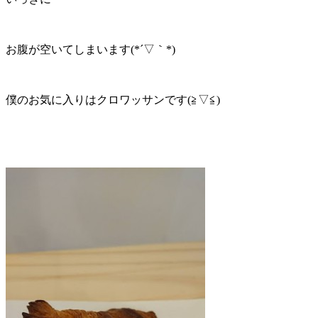
お腹が空いてしまいます(*´▽｀*)
僕のお気に入りはクロワッサンです(≧▽≦)