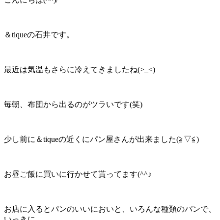
＆tiqueの石井です。
最近は気温もさらに冷えてきましたね(>_<)
毎朝、布団から出るのがツラいです(笑)
少し前に＆tiqueの近くにパン屋さんが出来ました(≧▽≦)
お昼ご飯に買いに行かせて貰ってます(^^♪
お店に入るとパンのいいにおいと、いろんな種類のパンで、
いっきに