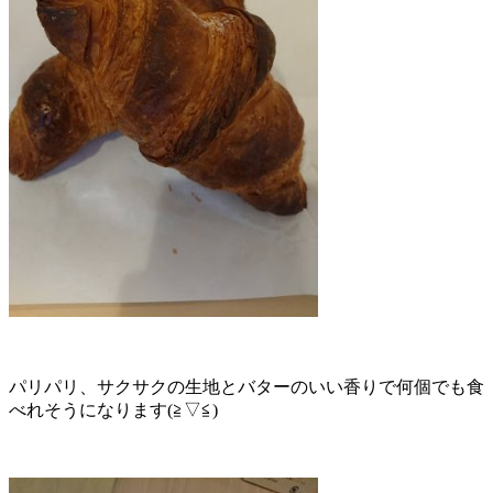
パリパリ、サクサクの生地とバターのいい香りで何個でも食
べれそうになります(≧▽≦)