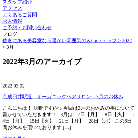
スタッフ紹介
アクセス
よくあるご質問
求人情報
ご予約・お問い合わせ
ブログ
佐倉にある美容室なら暖かい雰囲気の＆tique トップ >
2022
> 3月
2022年3月のアーカイブ
2022.03.02
京成臼井駅近 オーガニックヘアサロン 3月のお休み
こんにちは！ 浅野です(^^♪ 今回は3月のお休みの事について
書かせていただきます！ 3月は、7日【月】 8日【火】 1
4日【月】 15日【火】 21日【月】 28日【月】 この6日
間お休みを頂いております […]