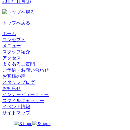
2015年11月(3)
トップへ戻る
ホーム
コンセプト
メニュー
スタッフ紹介
アクセス
よくあるご質問
ご予約・お問い合わせ
お客様の声
スタッフブログ
お知らせ
インナービューティー
スタイルギャラリー
イベント情報
サイトマップ