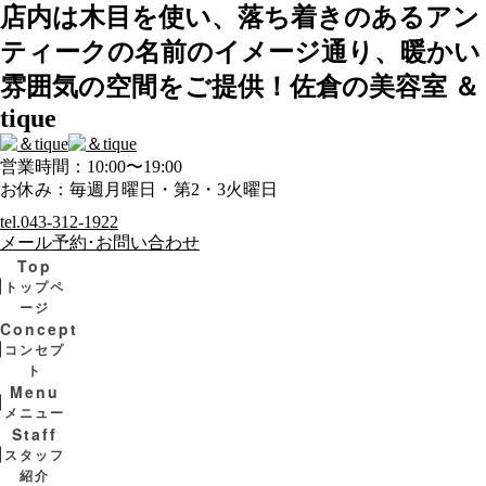
店内は木目を使い、落ち着きのあるアン
ティークの名前のイメージ通り、暖かい
雰囲気の空間をご提供！佐倉の美容室 ＆
tique
営業時間：10:00〜19:00
お休み：毎週月曜日・第2・3火曜日
tel.
043-312-1922
メール予約･お問い合わせ
Top
トップペ
ージ
Concept
コンセプ
ト
Menu
メニュー
Staff
スタッフ
紹介