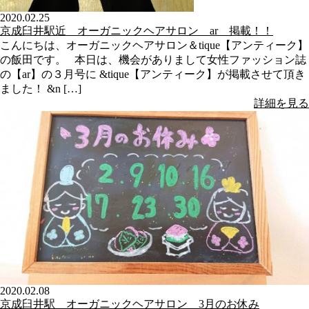
2020.02.25
京成臼井駅近 オーガニックヘアサロン ar 掲載！！
こんにちは、オーガニックヘアサロン＆tique【アンティーク】
の飯田です。 本日は、機会がありまして女性ファッション誌
の【ar】の３月号に &tique【アンティーク】が掲載させて頂き
ました！ &n […]
詳細を見る
2020.02.08
京成臼井駅 オーガニックヘアサロン 3月のお休み