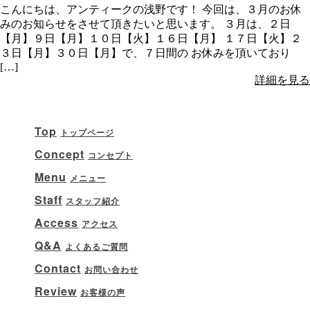
こんにちは、アンティークの浅野です！ 今回は、３月のお休
みのお知らせをさせて頂きたいと思います。 ３月は、２日
【月】９日【月】１０日【火】１６日【月】 １７日【火】２
３日【月】３０日【月】で、７日間の お休みを頂いており
[…]
詳細を見る
Top
トップページ
Concept
コンセプト
Menu
メニュー
Staff
スタッフ紹介
Access
アクセス
Q&A
よくあるご質問
Contact
お問い合わせ
Review
お客様の声