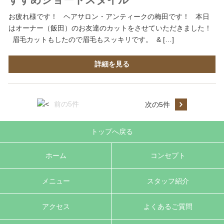
お疲れ様です！ ヘアサロン・アンティークの梅田です！ 本日
はオーナー（飯田）のお友達のカットをさせていただきました！
眉毛カットもしたので眉毛もスッキリです。 & […]
詳細を見る
前の5件
次の5件
トップへ戻る
ホーム
コンセプト
メニュー
スタッフ紹介
アクセス
よくあるご質問