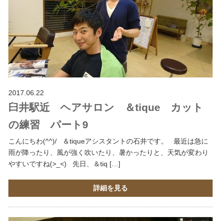
2017.06.22
臼井駅近 ヘアサロン ＆tique カット
の練習 パート9
こんにちわ(^^)/ ＆tiqueアシスタントの石井です。 最近は急に
雨が降ったり、風が強く吹いたり、暑かったりと、天気が変わり
やすいですね(>_<) 先日、＆tiq […]
詳細を見る