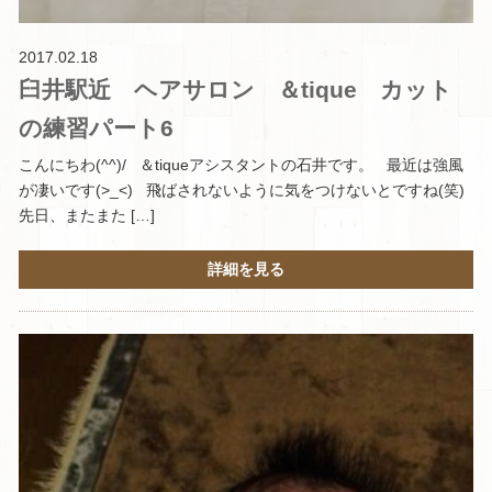
2017.02.18
臼井駅近 ヘアサロン ＆tique カット
の練習パート6
こんにちわ(^^)/ ＆tiqueアシスタントの石井です。 最近は強風
が凄いです(>_<) 飛ばされないように気をつけないとですね(笑)
先日、またまた […]
詳細を見る