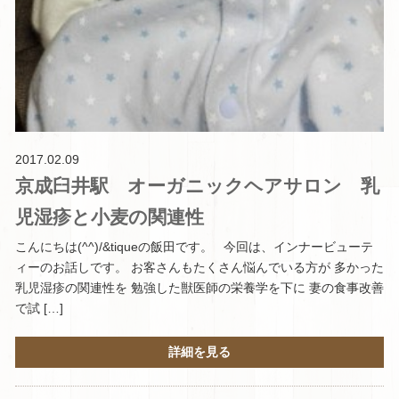
2017.02.09
京成臼井駅 オーガニックヘアサロン 乳
児湿疹と小麦の関連性
こんにちは(^^)/&tiqueの飯田です。 今回は、インナービューテ
ィーのお話しです。 お客さんもたくさん悩んでいる方が 多かった
乳児湿疹の関連性を 勉強した獣医師の栄養学を下に 妻の食事改善
で試 […]
詳細を見る