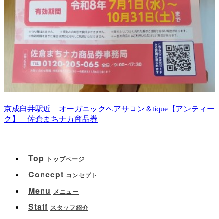
京成臼井駅近 オーガニックヘアサロン＆tique【アンティー
ク】 佐倉まちナカ商品券
Top
トップページ
Concept
コンセプト
Menu
メニュー
Staff
スタッフ紹介