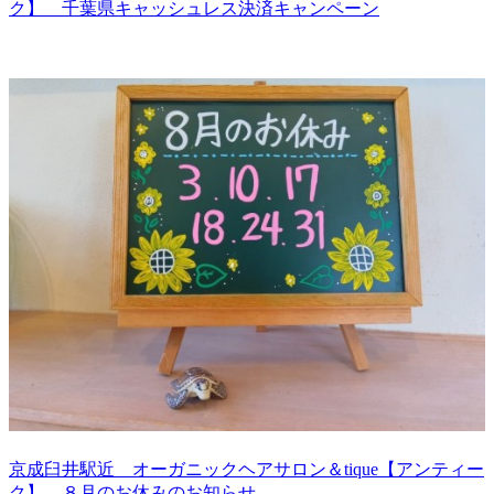
ク】 千葉県キャッシュレス決済キャンペーン
京成臼井駅近 オーガニックヘアサロン＆tique【アンティー
ク】 ８月のお休みのお知らせ