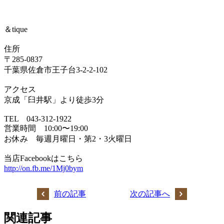
＆tique
住所
〒285-0837
千葉県佐倉市王子台3-2-2-102
アクセス
京成「臼井駅」より徒歩3分
TEL 043-312-1922
営業時間 10:00〜19:00
お休み 毎週月曜日・第2・3火曜日
当店Facebookはこちら
http://on.fb.me/1Mj0bym
前の記事
次の記事へ
関連記事