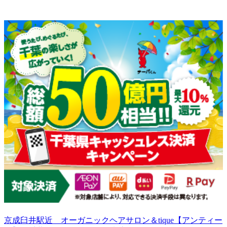
京成臼井駅近 オーガニックヘアサロン＆tique【アンティー