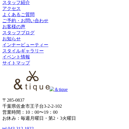
スタッフ紹介
アクセス
よくあるご質問
ご予約・お問い合わせ
お客様の声
スタッフブログ
お知らせ
インナービューティー
スタイルギャラリー
イベント情報
サイトマップ
〒285-0837
千葉県佐倉市王子台3-2-2-102
営業時間：10：00〜19：00
お休み：毎週月曜日・第2・3火曜日
tel.
043-312-1922