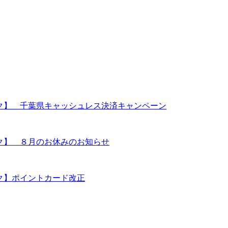
ーク】 千葉県キャッシュレス決済キャンペーン
ーク】 ８月のお休みのお知らせ
ーク】ポイントカード改正