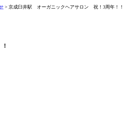
せ
> 京成臼井駅 オーガニックヘアサロン 祝！3周年！！
！！
。