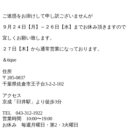
ご迷惑をお掛けして申し訳ございませんが
９月２４日【月】～２６日【水】までお休み頂きますので
宜しくお願い致します。
２７日【木】から通常営業になっております。
＆tique
住所
〒285-0837
千葉県佐倉市王子台3-2-2-102
アクセス
京成「臼井駅」より徒歩3分
TEL 043-312-1922
営業時間 10:00〜19:00
お休み 毎週月曜日・第2・3火曜日