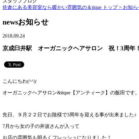
スタッフブログ
佐倉にある美容室なら暖かい雰囲気の＆tique トップ >
お知ら
news
お知らせ
2018.09.24
京成臼井駅 オーガニックヘアサロン 祝！3周年
こんにちわ(^^)/
オーガニックヘアサロン&tique【アンティーク】の飯田です
先日、９月２２日でお陰様で3周年を迎える事が出来ました♪
7月から女の子の井波さんが入って
お店の雰囲気も明るくフレッシュになりました！