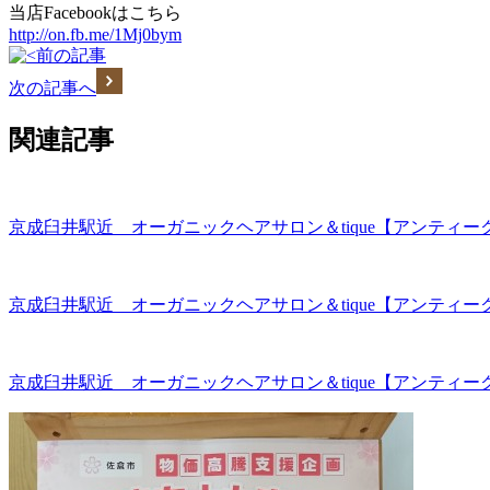
当店Facebookはこちら
http://on.fb.me/1Mj0bym
前の記事
次の記事へ
関連記事
京成臼井駅近 オーガニックヘアサロン＆tique【アンティ
京成臼井駅近 オーガニックヘアサロン＆tique【アンティ
京成臼井駅近 オーガニックヘアサロン＆tique【アンティ