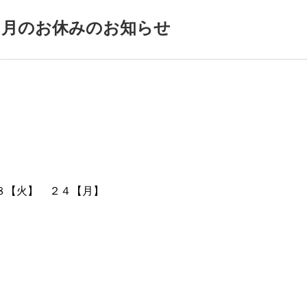
８月のお休みのお知らせ
１８【火】 ２４【月】