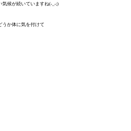
が続いていますね(-_-;)
どうか体に気を付けて