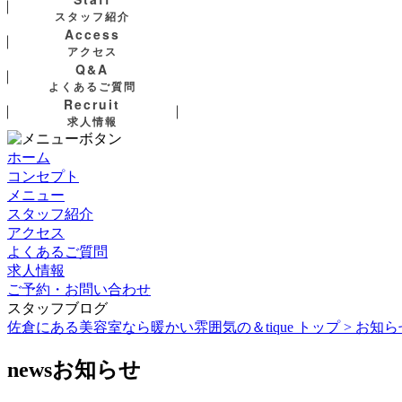
スタッフ紹介
Access
アクセス
Q&A
よくあるご質問
Recruit
求人情報
ホーム
コンセプト
メニュー
スタッフ紹介
アクセス
よくあるご質問
求人情報
ご予約・お問い合わせ
スタッフブログ
佐倉にある美容室なら暖かい雰囲気の＆tique トップ >
お知ら
news
お知らせ