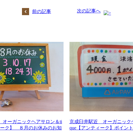
次の記事へ
前の記事
 オーガニックヘアサロン＆ti
京成臼井駅近 オーガニックヘ
ティーク】 ８月のお休みのお知
que【アンティーク】ポイン