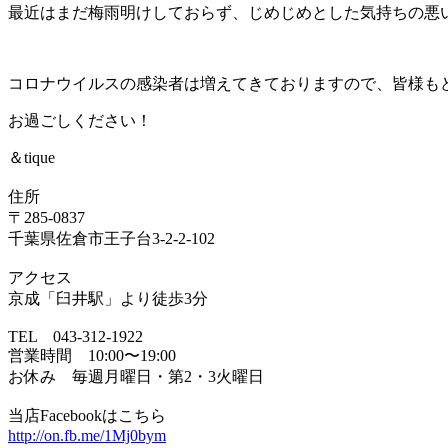
最近はまだ梅雨明けしておらず、じめじめとした気持ちの悪い気候
コロナウイルスの感染者は増えてきておりますので、皆様も
お過ごしください！
＆tique
住所
〒285-0837
千葉県佐倉市王子台3-2-2-102
アクセス
京成「臼井駅」より徒歩3分
TEL 043-312-1922
営業時間 10:00〜19:00
お休み 毎週月曜日・第2・3火曜日
当店Facebookはこちら
http://on.fb.me/1Mj0bym