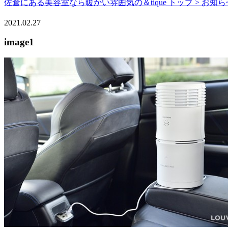
佐倉にある美容室なら暖かい雰囲気の＆tique トップ >
お知ら
2021.02.27
image1