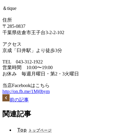
＆tique
住所
〒285-0837
千葉県佐倉市王子台3-2-2-102
アクセス
京成「臼井駅」より徒歩3分
TEL 043-312-1922
営業時間 10:00〜19:00
お休み 毎週月曜日・第2・3火曜日
当店Facebookはこちら
http://on.fb.me/1Mj0bym
前の記事
関連記事
Top
トップページ