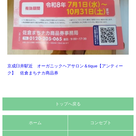
京成臼井駅近 オーガニックヘアサロン＆tique【アンティー
ク】 佐倉まちナカ商品券
トップへ戻る
ホーム
コンセプト