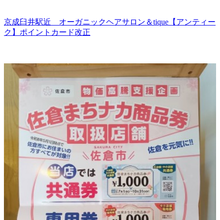
京成臼井駅近 オーガニックヘアサロン＆tique【アンティー
ク】ポイントカード改正