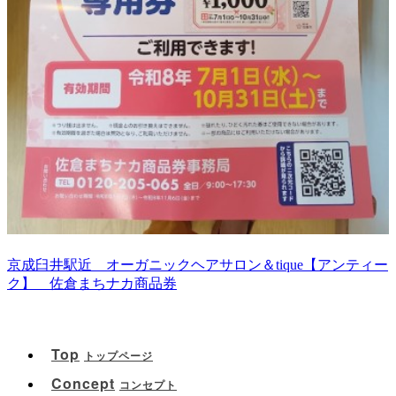
京成臼井駅近 オーガニックヘアサロン＆tique【アンティー
ク】 佐倉まちナカ商品券
Top
トップページ
Concept
コンセプト