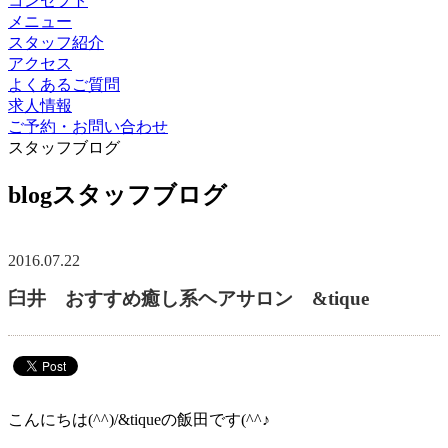
コンセプト
メニュー
スタッフ紹介
アクセス
よくあるご質問
求人情報
ご予約・お問い合わせ
スタッフブログ
blog
スタッフブログ
2016.07.22
臼井 おすすめ癒し系ヘアサロン &tique
こんにちは(^^)/&tiqueの飯田です(^^♪