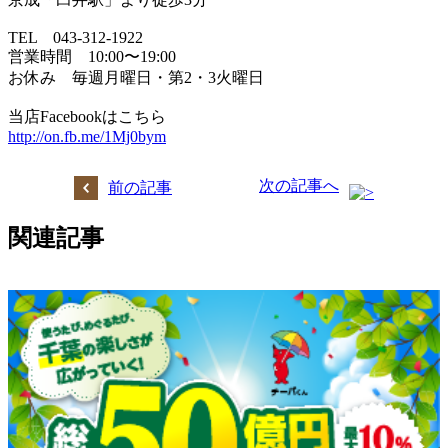
TEL 043-312-1922
営業時間 10:00〜19:00
お休み 毎週月曜日・第2・3火曜日
当店Facebookはこちら
http://on.fb.me/1Mj0bym
次の記事へ
前の記事
関連記事