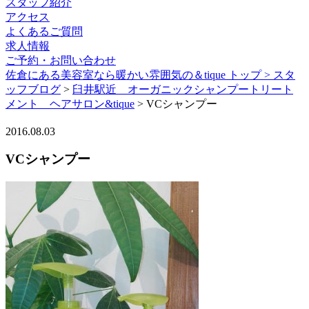
スタッフ紹介
アクセス
よくあるご質問
求人情報
ご予約・お問い合わせ
佐倉にある美容室なら暖かい雰囲気の＆tique トップ >
スタ
ッフブログ
>
臼井駅近 オーガニックシャンプートリート
メント ヘアサロン&tique
> VCシャンプー
2016.08.03
VCシャンプー